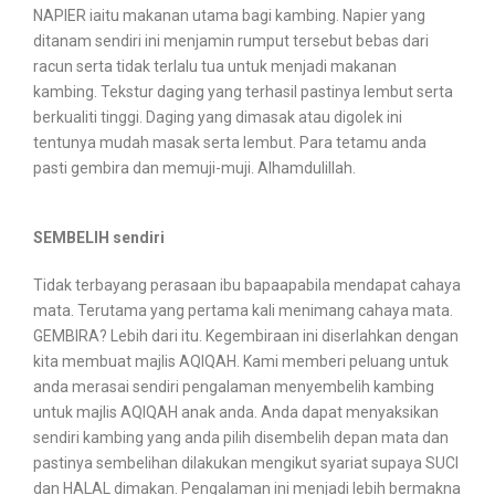
NAPIER iaitu makanan utama bagi kambing. Napier yang
ditanam sendiri ini menjamin rumput tersebut bebas dari
racun serta tidak terlalu tua untuk menjadi makanan
kambing. Tekstur daging yang terhasil pastinya lembut serta
berkualiti tinggi. Daging yang dimasak atau digolek ini
tentunya mudah masak serta lembut. Para tetamu anda
pasti gembira dan memuji-muji. Alhamdulillah.
SEMBELIH sendiri
Tidak terbayang perasaan ibu bapaapabila mendapat cahaya
mata. Terutama yang pertama kali menimang cahaya mata.
GEMBIRA? Lebih dari itu. Kegembiraan ini diserlahkan dengan
kita membuat majlis AQIQAH. Kami memberi peluang untuk
anda merasai sendiri pengalaman menyembelih kambing
untuk majlis AQIQAH anak anda. Anda dapat menyaksikan
sendiri kambing yang anda pilih disembelih depan mata dan
pastinya sembelihan dilakukan mengikut syariat supaya SUCI
dan HALAL dimakan. Pengalaman ini menjadi lebih bermakna