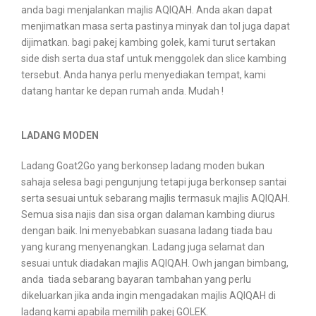
anda bagi menjalankan majlis AQIQAH. Anda akan dapat
menjimatkan masa serta pastinya minyak dan tol juga dapat
dijimatkan. bagi pakej kambing golek, kami turut sertakan
side dish serta dua staf untuk menggolek dan slice kambing
tersebut. Anda hanya perlu menyediakan tempat, kami
datang hantar ke depan rumah anda. Mudah !
LADANG MODEN
Ladang Goat2Go yang berkonsep ladang moden bukan
sahaja selesa bagi pengunjung tetapi juga berkonsep santai
serta sesuai untuk sebarang majlis termasuk majlis AQIQAH.
Semua sisa najis dan sisa organ dalaman kambing diurus
dengan baik. Ini menyebabkan suasana ladang tiada bau
yang kurang menyenangkan. Ladang juga selamat dan
sesuai untuk diadakan majlis AQIQAH. Owh jangan bimbang,
anda tiada sebarang bayaran tambahan yang perlu
dikeluarkan jika anda ingin mengadakan majlis AQIQAH di
ladang kami apabila memilih pakej GOLEK.