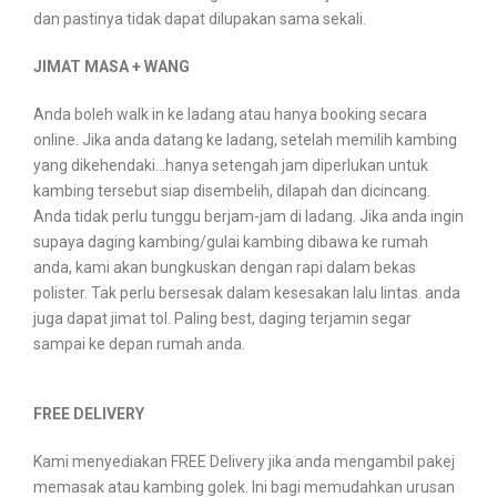
dan pastinya tidak dapat dilupakan sama sekali.
JIMAT MASA + WANG
Anda boleh walk in ke ladang atau hanya booking secara
online. Jika anda datang ke ladang, setelah memilih kambing
yang dikehendaki...hanya setengah jam diperlukan untuk
kambing tersebut siap disembelih, dilapah dan dicincang.
Anda tidak perlu tunggu berjam-jam di ladang. Jika anda ingin
supaya daging kambing/gulai kambing dibawa ke rumah
anda, kami akan bungkuskan dengan rapi dalam bekas
polister. Tak perlu bersesak dalam kesesakan lalu lintas. anda
juga dapat jimat tol. Paling best, daging terjamin segar
sampai ke depan rumah anda.
FREE DELIVERY
Kami menyediakan FREE Delivery jika anda mengambil pakej
memasak atau kambing golek. Ini bagi memudahkan urusan