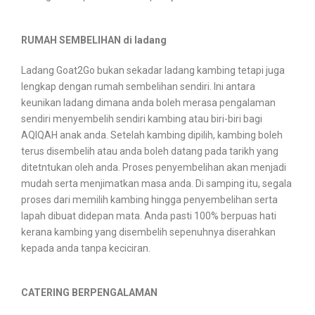
RUMAH SEMBELIHAN di ladang
Ladang Goat2Go bukan sekadar ladang kambing tetapi juga
lengkap dengan rumah sembelihan sendiri. Ini antara
keunikan ladang dimana anda boleh merasa pengalaman
sendiri menyembelih sendiri kambing atau biri-biri bagi
AQIQAH anak anda. Setelah kambing dipilih, kambing boleh
terus disembelih atau anda boleh datang pada tarikh yang
ditetntukan oleh anda. Proses penyembelihan akan menjadi
mudah serta menjimatkan masa anda. Di samping itu, segala
proses dari memilih kambing hingga penyembelihan serta
lapah dibuat didepan mata. Anda pasti 100% berpuas hati
kerana kambing yang disembelih sepenuhnya diserahkan
kepada anda tanpa keciciran.
CATERING BERPENGALAMAN