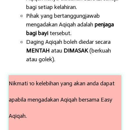
bagi setiap kelahiran.
Pihak yang bertanggungjawab
mengadakan Aqiqah adalah
penjaga
bagi bayi
tersebut.
Daging Aqiqah boleh diedar secara
MENTAH
atau
DIMASAK
(berkuah
atau golek).
Nikmati 10 kelebihan yang akan anda dapat
apabila mengadakan Aqiqah bersama Easy
Aqiqah.