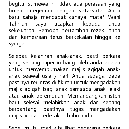
begitu istimewa ini, tidak ada perasaan yang
boleh diterjemah dengan kata-kata. Anda
baru sahaja mendapat cahaya mata? Wah!
Tahniah saya ucapkan kepada anda
sekeluarga. Semoga bertambah rezeki anda
dan kemesraan terus berkekalan hingga ke
syurga.
Selepas kelahiran anak-anak, pasti perkara
yang sedang dipertimbang oleh anda adalah
untuk menyempurnakan majlis aqiqah anak-
anak seawal usia 7 hari. Anda sebagai bapa
pastinya terlintas di fikiran untuk mengadakan
majlis aqiqah bagi anak samaada anak lelaki
atau anak perempuan. Memandangkan isteri
baru selesai melahirkan anak dan sedang
berpantang, pastinya tugas mengadakan
majlis aqiqah terletak di bahu anda.
Sebelum itu, mari kita lihat beberapa perkara