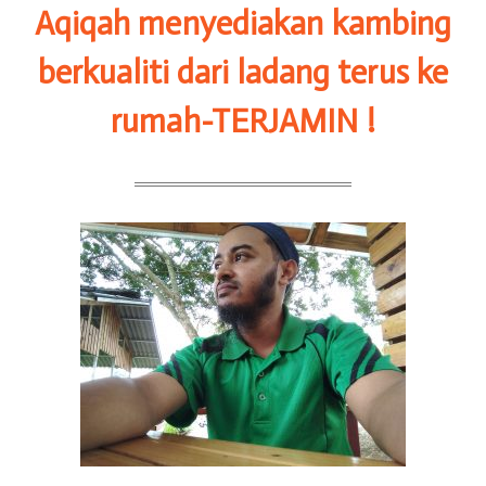
Aqiqah menyediakan kambing
berkualiti dari ladang terus ke
rumah-TERJAMIN !