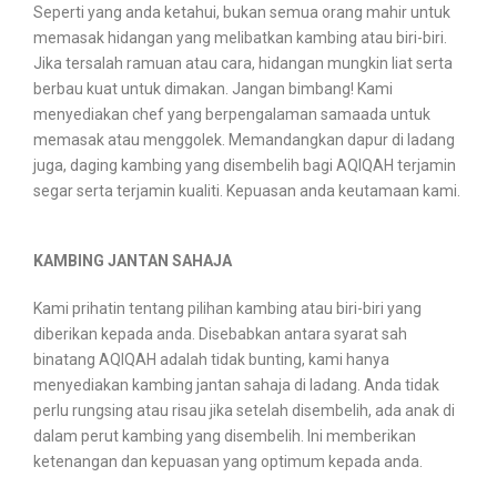
Seperti yang anda ketahui, bukan semua orang mahir untuk
memasak hidangan yang melibatkan kambing atau biri-biri.
Jika tersalah ramuan atau cara, hidangan mungkin liat serta
berbau kuat untuk dimakan. Jangan bimbang! Kami
menyediakan chef yang berpengalaman samaada untuk
memasak atau menggolek. Memandangkan dapur di ladang
juga, daging kambing yang disembelih bagi AQIQAH terjamin
segar serta terjamin kualiti. Kepuasan anda keutamaan kami.
KAMBING JANTAN SAHAJA
Kami prihatin tentang pilihan kambing atau biri-biri yang
diberikan kepada anda. Disebabkan antara syarat sah
binatang AQIQAH adalah tidak bunting, kami hanya
menyediakan kambing jantan sahaja di ladang. Anda tidak
perlu rungsing atau risau jika setelah disembelih, ada anak di
dalam perut kambing yang disembelih. Ini memberikan
ketenangan dan kepuasan yang optimum kepada anda.