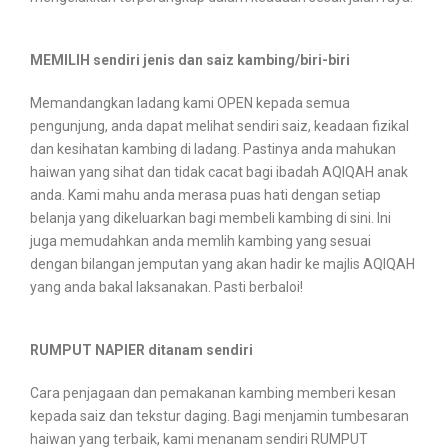
MEMILIH sendiri jenis dan saiz kambing/biri-biri
Memandangkan ladang kami OPEN kepada semua
pengunjung, anda dapat melihat sendiri saiz, keadaan fizikal
dan kesihatan kambing di ladang. Pastinya anda mahukan
haiwan yang sihat dan tidak cacat bagi ibadah AQIQAH anak
anda. Kami mahu anda merasa puas hati dengan setiap
belanja yang dikeluarkan bagi membeli kambing di sini. Ini
juga memudahkan anda memlih kambing yang sesuai
dengan bilangan jemputan yang akan hadir ke majlis AQIQAH
yang anda bakal laksanakan. Pasti berbaloi!
RUMPUT NAPIER ditanam sendiri
Cara penjagaan dan pemakanan kambing memberi kesan
kepada saiz dan tekstur daging. Bagi menjamin tumbesaran
haiwan yang terbaik, kami menanam sendiri RUMPUT